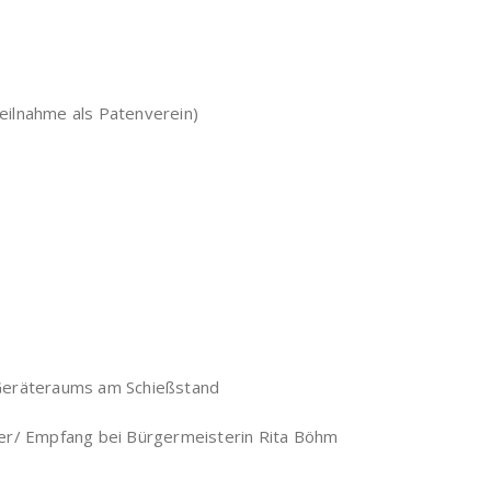
Teilnahme als Patenverein)
 Geräteraums am Schießstand
rner/ Empfang bei Bürgermeisterin Rita Böhm