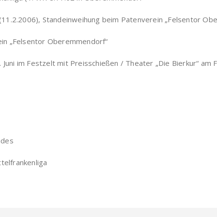
(11.2.2006), Standeinweihung beim Patenverein „Felsentor O
ein „Felsentor Oberemmendorf“
 Juni im Festzelt mit Preisschießen / Theater „Die Bierkur“ am
ndes
telfrankenliga