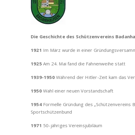
Die Geschichte des Schützenvereins Badanh
1921
Im März wurde in einer Gründungsversamml
1925
Am 24. Mai fand die Fahnenweihe statt
1939-1950
Während der Hitler-Zeit kam das Ver
1950
Wahl einer neuen Vorstandschaft
1954
Formelle Gründung des „Schützenvereins Ba
Sportschützenbund
1971
50-jähriges Vereinsjubiläum