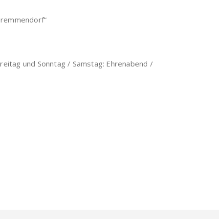
beremmendorf“
 Freitag und Sonntag / Samstag: Ehrenabend /