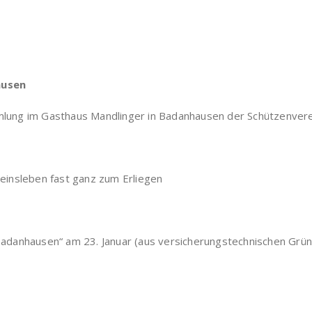
ausen
ung im Gasthaus Mandlinger in Badanhausen der Schützenvere
einsleben fast ganz zum Erliegen
danhausen“ am 23. Januar (aus versicherungstechnischen Gründ