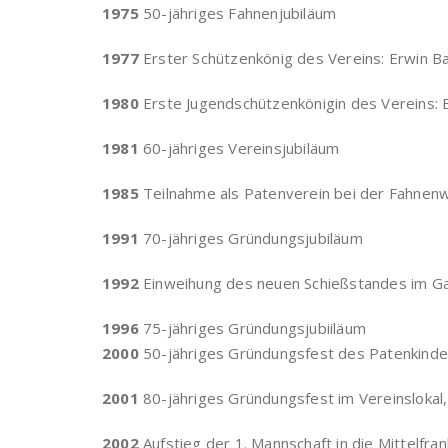
1975
50-jähriges Fahnenjubiläum
1977
Erster Schützenkönig des Vereins: Erwin B
1980
Erste Jugendschützenkönigin des Vereins: E
1981
60-jähriges Vereinsjubiläum
1985
Teilnahme als Patenverein bei der Fahnenw
1991
70-jähriges Gründungsjubiläum
1992
Einweihung des neuen Schießstandes im Ga
1996
75-jähriges Gründungsjubiiläum
2000
50-jähriges Gründungsfest des Patenkinde
2001
80-jähriges Gründungsfest im Vereinslokal,
2002
Aufstieg der 1. Mannschaft in die Mittelfr