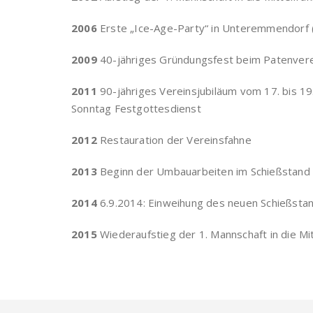
2006
Erste „Ice-Age-Party“ in Unteremmendorf 
2009
40-jähriges Gründungsfest beim Patenver
2011
90-jähriges Vereinsjubiläum vom 17. bis 19.
Sonntag Festgottesdienst
2012
Restauration der Vereinsfahne
2013
Beginn der Umbauarbeiten im Schießstand
2014
6.9.2014: Einweihung des neuen Schießsta
2015
Wiederaufstieg der 1. Mannschaft in die Mit