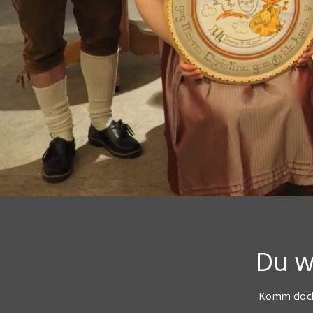
Du w
Komm doch 