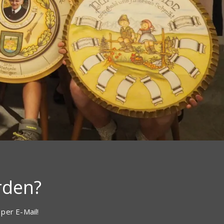
rden?
per E-Mail!