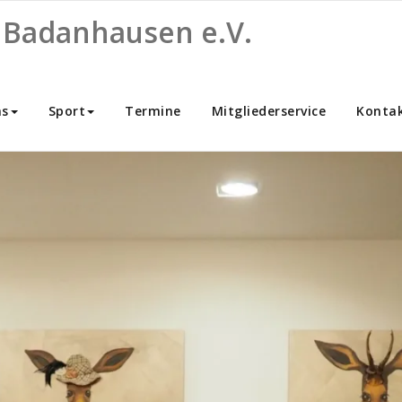
 Badanhausen e.V.
ns
Sport
Termine
Mitgliederservice
Konta