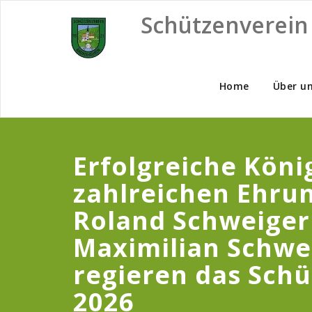
Skip
Schützenverein
to
content
Home
Über u
Erfolgreiche Köni
zahlreichen Ehru
Roland Schweiger
Maximilian Schwe
regieren das Schü
2026