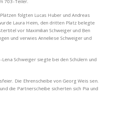
m 703-Teiler.
 Plätzen folgten Lucas Huber und Andreas
wurde Laura Heim, den dritten Platz belegte
stertitel vor Maximilian Schweiger und Ben
ingen und verwies Anneliese Schweiger und
na-Lena Schweiger siegte bei den Schülern und
gsfeier. Die Ehrenscheibe von Georg Weis sen.
und die Partnerscheibe sicherten sich Pia und