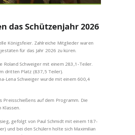
n das Schützenjahr 2026
lle Königsfeier. Zahlreiche Mitglieder waren
stäten für das Jahr 2026 zu küren.
 Roland Schweiger mit einem 283,1-Teiler.
 dritten Platz (837,5 Teiler).
Anna-Lena Schweiger wurde mit einem 600,4
es Preisschießens auf dem Programm. Die
n Klassen.
sieg, gefolgt von Paul Schmidt mit einem 187-
r) und bei den Schülern holte sich Maximilian