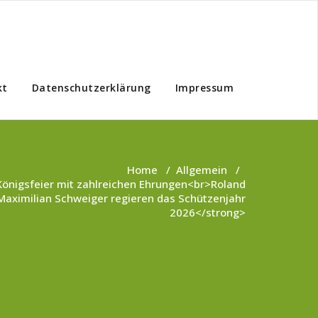
kt
Datenschutzerklärung
Impressum
Home
/
Allgemein
/
Königsfeier mit zahlreichen Ehrungen<br>Roland
Maximilian Schweiger regieren das Schützenjahr
2026</strong>