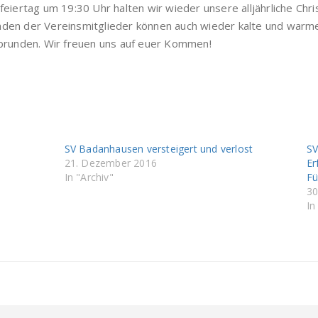
feiertag um 19:30 Uhr halten wir wieder unsere alljährliche Chr
den der Vereinsmitglieder können auch wieder kalte und warme 
abrunden. Wir freuen uns auf euer Kommen!
SV Badanhausen versteigert und verlost
SV
21. Dezember 2016
Er
In "Archiv"
Fü
30
In