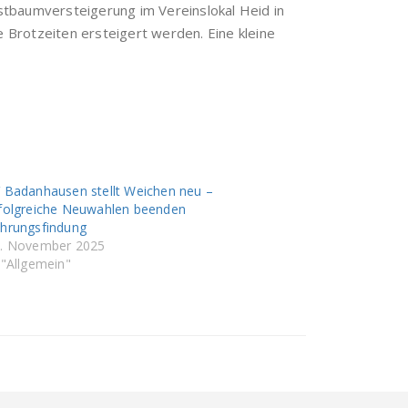
istbaumversteigerung im Vereinslokal Heid in
Brotzeiten ersteigert werden. Eine kleine
 Badanhausen stellt Weichen neu –
folgreiche Neuwahlen beenden
hrungsfindung
. November 2025
 "Allgemein"