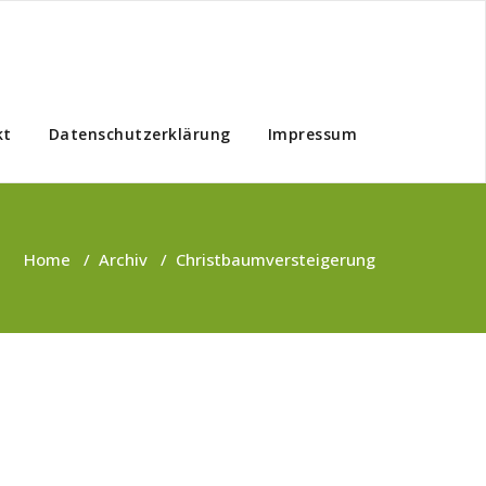
kt
Datenschutzerklärung
Impressum
Home
/
Archiv
/
Christbaumversteigerung