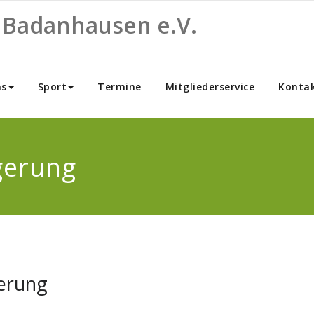
 Badanhausen e.V.
ns
Sport
Termine
Mitgliederservice
Konta
gerung
erung